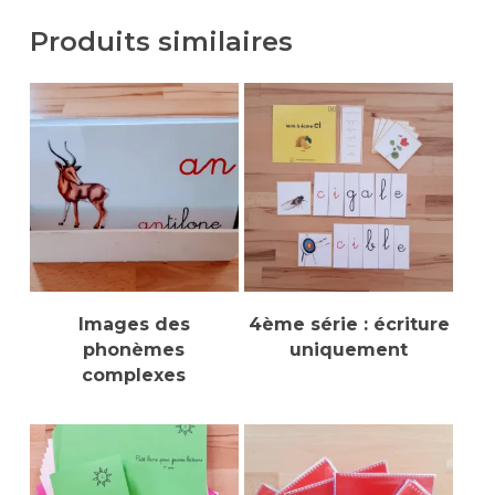
Produits similaires
Lire La Suite
Sélectionner Des
Images des
4ème série : écriture
Options
phonèmes
uniquement
complexes