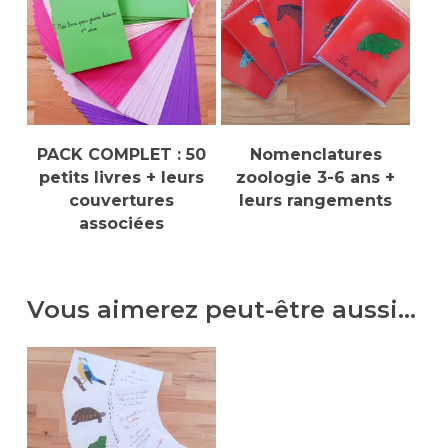
Ajouter Au Panier
Sélectionner Des
PACK COMPLET : 50
Nomenclatures
Options
petits livres + leurs
zoologie 3-6 ans +
couvertures
leurs rangements
associées
Vous aimerez peut-être aussi…