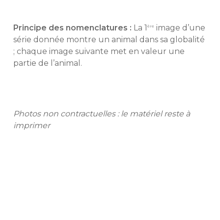
Principe des nomenclatures :
La 1
image d’une
ère
série donnée montre un animal dans sa globalité
; chaque image suivante met en valeur une
partie de l’animal.
Photos non contractuelles : le matériel reste à
imprimer