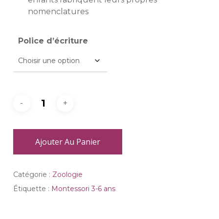
nomenclatures
Police d’écriture
Ajouter Au Panier
Catégorie :
Zoologie
Étiquette :
Montessori 3-6 ans