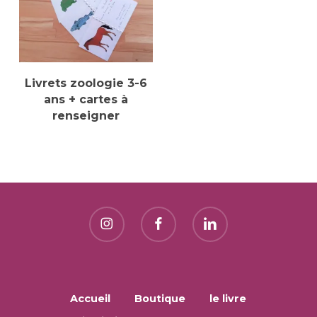
Ajouter Au Panier
Livrets zoologie 3-6
ans + cartes à
renseigner
Accueil
Boutique
le livre