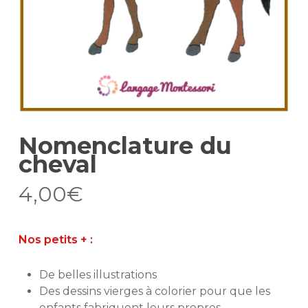
Nomenclature du
cheval
4,00
€
Nos petits +
:
De belles illustrations
Des dessins vierges à colorier pour que les
enfants fabriquent leurs propres