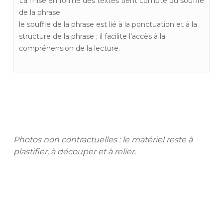
La mise en forme des textes tient compte du souffle
de la phrase.
le souffle de la phrase est lié à la ponctuation et à la
structure de la phrase ; il facilite l’accès à la
compréhension de la lecture.
Photos non contractuelles : le matériel reste à
plastifier, à découper et à relier.