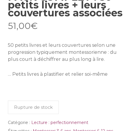
petits livres + leurs
couvertures associées
51,00
€
50 petits livres et leurs couvertures selon une
progression typiquement montessorienne : du
plus court à déchiffrer au plus long à lire.
… Petits livres à plastifier et relier soi-même
Rupture de stock
Catégorie :
Lecture : perfectionnement
Étiquettes :
Montessori 3-6 ans
,
Montessori 6-12 ans