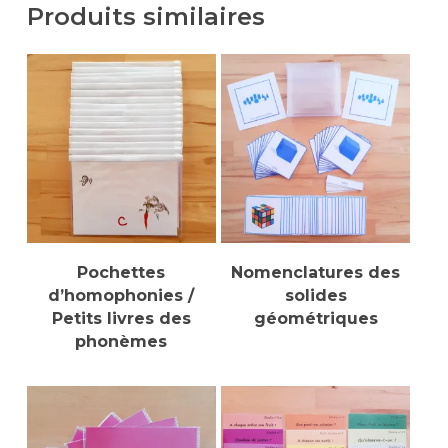
Produits similaires
Ajouter Au Panier
Ajouter Au Panier
Pochettes
Nomenclatures des
d’homophonies /
solides
Petits livres des
géométriques
phonèmes