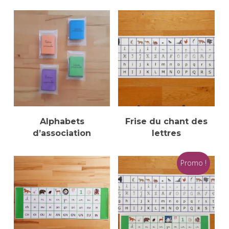
Ajouter Au Panier
Sélectionner Des
Alphabets
Frise du chant des
Options
d’association
lettres
Promo !