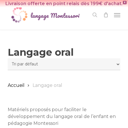
Skip
Livraison offerte en point relais dès 199€ d'achat.
X
to
Men
search
main
content
Langage oral
Accueil
Langage oral
Matériels proposés pour faciliter le
développement du langage oral de l’enfant en
pédagogie Montessori