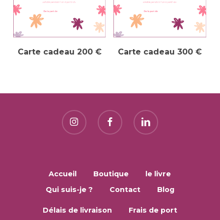
Ajouter Au Panier
Ajouter Au Panier
Carte cadeau 200 €
Carte cadeau 300 €
Accueil
Boutique
le livre
Qui suis-je ?
Contact
Blog
Délais de livraison
Frais de port