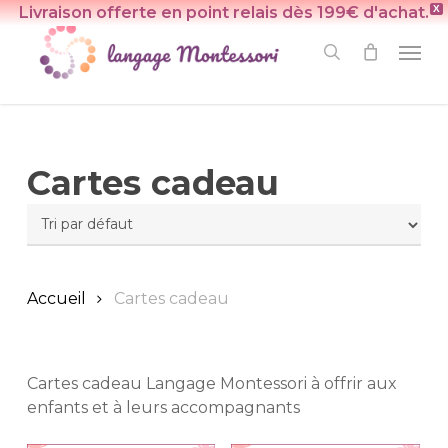
Skip
Livraison offerte en point relais dès 199€ d'achat.
X
to
Men
search
main
content
Cartes cadeau
Accueil
Cartes cadeau
Cartes cadeau Langage Montessori à offrir aux
enfants et à leurs accompagnants