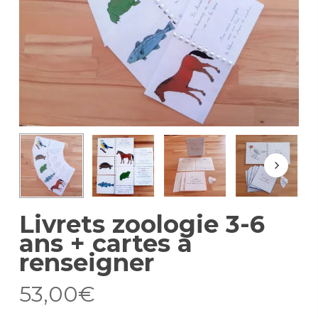
Livrets zoologie 3-6
ans + cartes à
renseigner
53,00
€