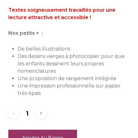
Textes soigne
usement travaillés pour une
lecture attractive et accessible !
Nos petits +
:
De belles illustrations
Des dessins vierges à photocopier pour que
les enfants dessinent leurs propres
nomenclatures
Une proposition de rangement intégrée
Une impression professionnelle sur papier
très épais
Ajouter Au Panier