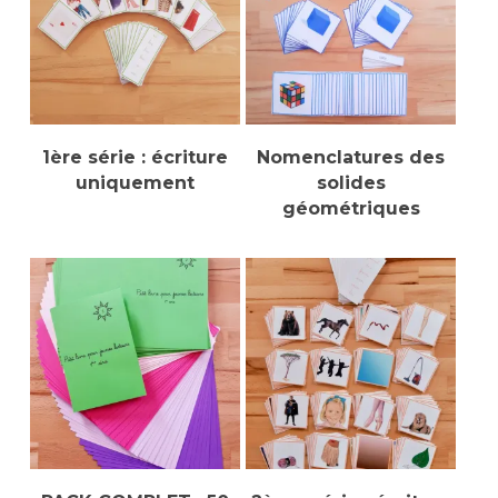
Ajouter Au Panier
Sélectionner Des
1ère série : écriture
Nomenclatures des
Options
uniquement
solides
géométriques
Sélectionner Des
Sélectionner Des