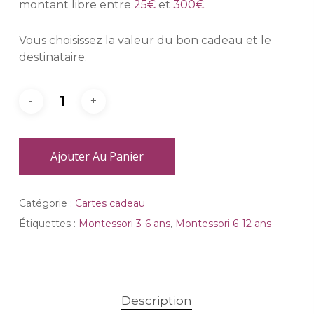
montant libre entre
25€
et
300€.
Vous choisissez la valeur du bon cadeau et le
destinataire.
Ajouter Au Panier
Catégorie :
Cartes cadeau
Étiquettes :
Montessori 3-6 ans
,
Montessori 6-12 ans
Description