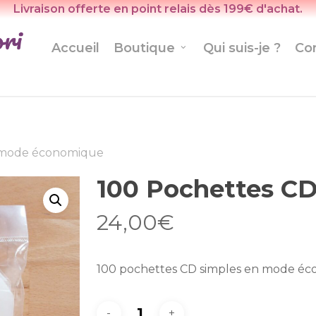
Livraison offerte en point relais dès 199€ d'achat.
Accueil
Boutique
Qui suis-je ?
Co
 mode économique
100 Pochettes C
24,00
€
100 pochettes CD simples en mode é