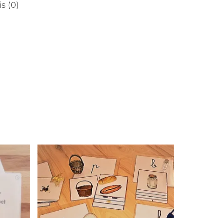
is (0)