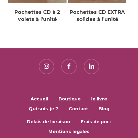
Ajouter Au Panier
Ajouter Au Panier
Pochettes CD à 2
Pochettes CD EXTRA
volets à l’unité
solides à l’unité
Accueil
Boutique
le livre
Qui suis-je ?
Contact
Blog
Délais de livraison
Frais de port
Mentions légales