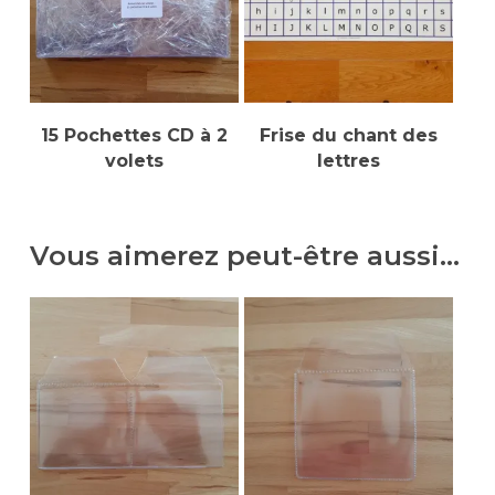
Ajouter Au Panier
Ajouter Au Panier
15 Pochettes CD à 2
Frise du chant des
volets
lettres
Vous aimerez peut-être aussi…