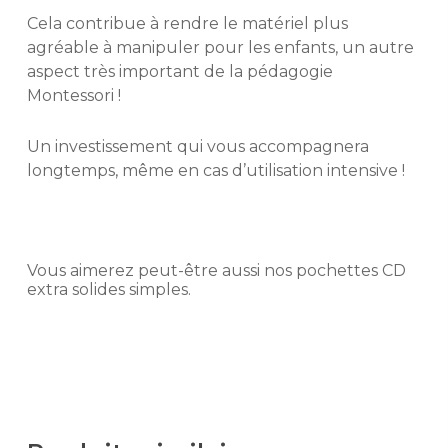
Cela contribue à rendre le matériel plus
agréable à manipuler pour les enfants, un autre
aspect très important de la pédagogie
Montessori !
Un investissement qui vous accompagnera
longtemps, même en cas d’utilisation intensive !
Vous aimerez peut-être aussi nos pochettes CD
extra solides simples.