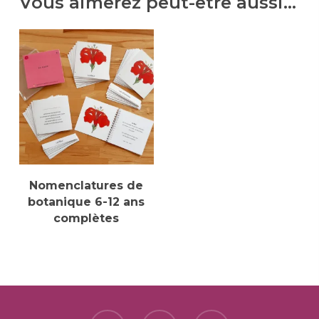
Vous aimerez peut-être aussi…
Sélectionner Des
Nomenclatures de
Options
botanique 6-12 ans
complètes