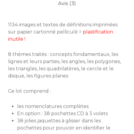
Avis (3)
1134 images et textes de définitions imprimées
sur papier cartonné pelliculé =
plastification
inutile !
8 thèmes traités : concepts fondamentaux, les
lignes et leurs parties, les angles, les polygones,
les triangles, les quadrilatères, le cercle et le
disque, les figures planes
Ce lot comprend :
les nomenclatures complètes
En option : 38 pochettes CD à 3 volets
38 jolies jaquettes à glisser dans les
pochettes pour pouvoir en identifier le