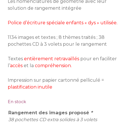
Les nomenclatures de géométrie avec leur
solution de rangement intégrée
Police d’écriture spéciale enfants « dys » utilisée.
1134 images et textes ; 8 thèmes traités ; 38
pochettes CD à 3 volets pour le rangement
Textes
entièrement retravaillés
pour en faciliter
l’
accès
et la
compréhension.
Impression sur papier cartonné pelliculé =
plastification inutile
En stock
Rangement des images proposé
*
38 pochettes CD extra solides à 3 volets