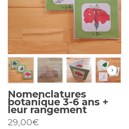
Nomenclatures
botanique 3-6 ans +
leur rangement
29,00
€