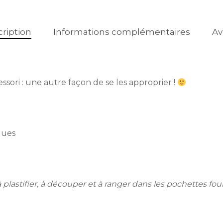
ription
Informations complémentaires
Av
sori : une autre façon de se les approprier !
ques
 plastifier, à découper et à ranger dans les pochettes fou