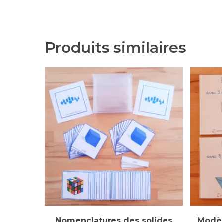
Produits similaires
Ajouter Au Panier
Nomenclatures des solides
Modèl