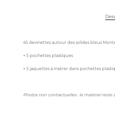
Desc
45 devinettes autour des solides bleus Montes
+ 5 pochettes plastiques
+ 5 jaquettes à insérer dans pochettes plasti
Photos non contractuelles : le matériel reste à