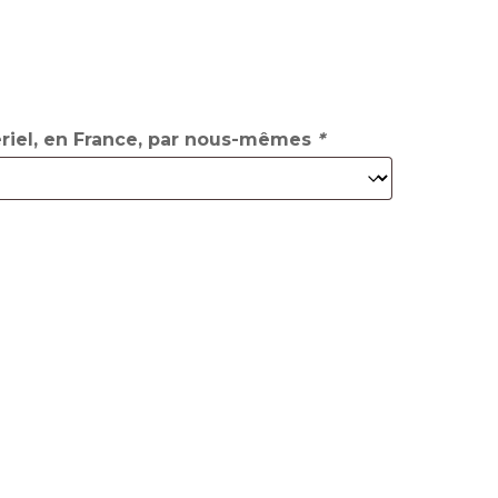
iel, en France, par nous-mêmes
*