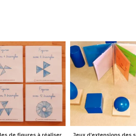
Ajouter Au Panier
Sélectionner Des Options
es de figures à réaliser
Jeux d’extensions des s