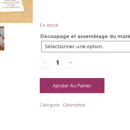
En stock
Découpage et assemblage du matér
Ajouter Au Panier
Catégorie :
Géométrie