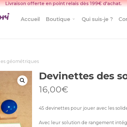
Livraison offerte en point relais dès 199€ d'achat.
Accueil
Boutique
Qui suis-je ?
Co
ides géométriques
Devinettes des s
16,00
€
45 devinettes pour jouer avec les soli
Avec leur solution de rangement intég